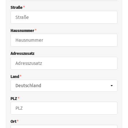
Straße
Hausnummer
Adresszusatz
Land
PLZ
Ort