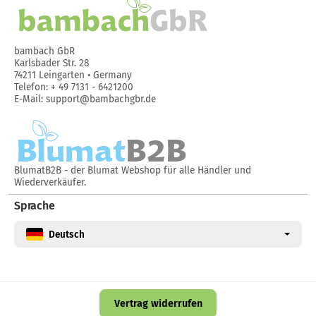
bambach GbR
Karlsbader Str. 28
74211 Leingarten • Germany
Telefon: + 49 7131 - 6421200
E-Mail: support@bambachgbr.de
BlumatB2B
- der Blumat Webshop für alle Händler und
Wiederverkäufer.
Sprache
Deutsch
Vertrag widerrufen