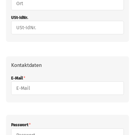
USt-IdNr.
Kontaktdaten
E-Mail
Passwort