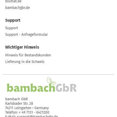
blumat.de
bambachgbr.de
Support
Support
Support - Anfrageformular
Wichtiger Hinweis
Hinweis für Bestandskunden
Lieferung in die Schweiz
bambach GbR
Karlsbader Str. 28
74211 Leingarten • Germany
Telefon: + 49 7131 - 6421200
E-Mail: support@bambachgbr.de