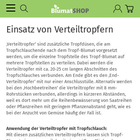
Einsatz von Verteiltropfern
‚Verteiltropfer‘ sind zusätzliche Tropfdüsen, die am
Tropfschlauchende nach dem Tropf-Blumat vorgesetzt
werden, um die einzelne Tropfstelle des Tropf-Blumat auf
mehrere Tropfstellen zu verteilen. Dabei werden die
Verteiltropfer mit ca. 20-25 cm langen Abschnitten des
Tropfschlauches verbunden. Am Ende gibt es den ‚End-
Verteiltropfer‘ mit nur einer Anschlusstülle. Alternativ werden
bei den ‚Hochbeetreihen‘ die Verteiltropfer mit 8 mm-
Rohrstücken verbunden, allerdings in kürzeren Abständen,
weil es dort mehr um die Reihenbewässerung von Saatreihen
oder Pflanzreihen mit geringem Pflanzenabstand geht, wie es
bei der Anzucht von Gemüse häufig der Fall ist.
Anwendung der Verteiltropfer mit Tropfschlauch:
Mit diesen zusätzlichen Verteiltropfern lassen sich Tropf-