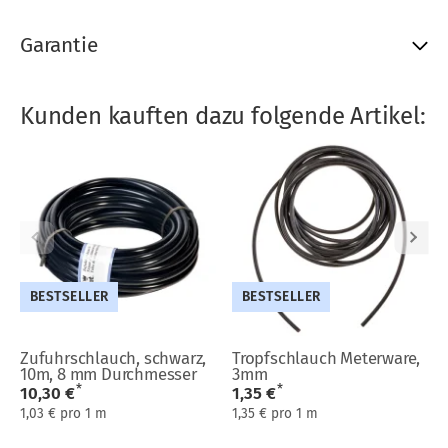
Garantie
Kunden kauften dazu folgende Artikel:
BESTSELLER
BESTSELLER
Zufuhrschlauch, schwarz,
Tropfschlauch Meterware,
10m, 8 mm Durchmesser
3mm
*
*
10,30 €
1,35 €
1,03 € pro 1 m
1,35 € pro 1 m