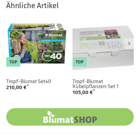
Ähnliche Artikel
TOP
TOP
Tropf-Blumat Set40
Tropf-Blumat
Kübelpflanzen-Set 1
*
210,00 €
*
105,00 €