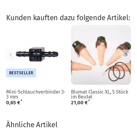
Kunden kauften dazu folgende Artikel:
BESTSELLER
Mini-Schlauchverbinder 3-
Blumat Classic XL, 5 Stück
3 mm
im Beutel
*
*
0,65 €
21,00 €
Ähnliche Artikel